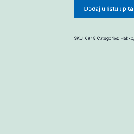
Dodaj u listu upita
SKU:
6848
Categories:
Hakko