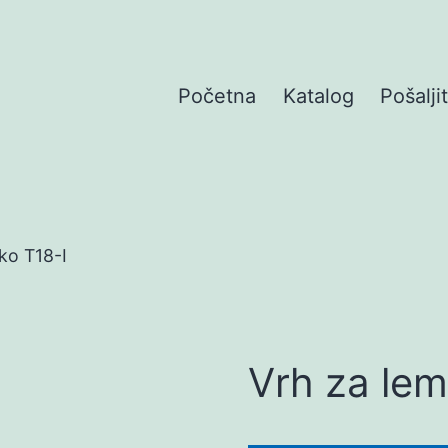
Početna
Katalog
Pošalji
ko T18-I
Vrh za lem