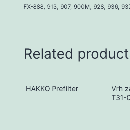
FX-888, 913, 907, 900M, 928, 936, 937
Related product
HAKKO Prefilter
Vrh z
T31-