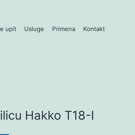
te upit
Usluge
Primena
Kontakt
ilicu Hakko T18-I