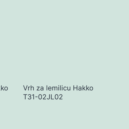
kko
Vrh za lemilicu Hakko
T31-02JL02