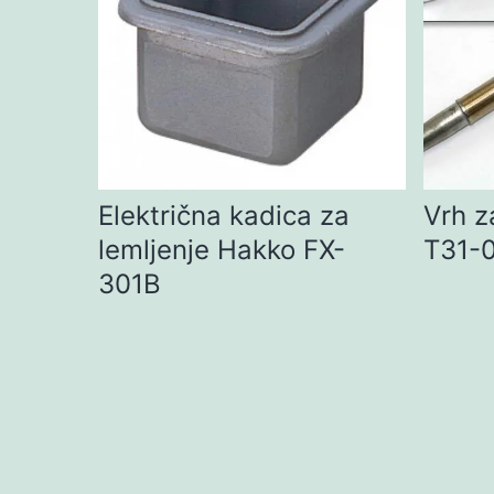
Električna kadica za
Vrh z
lemljenje Hakko FX-
T31-
301B