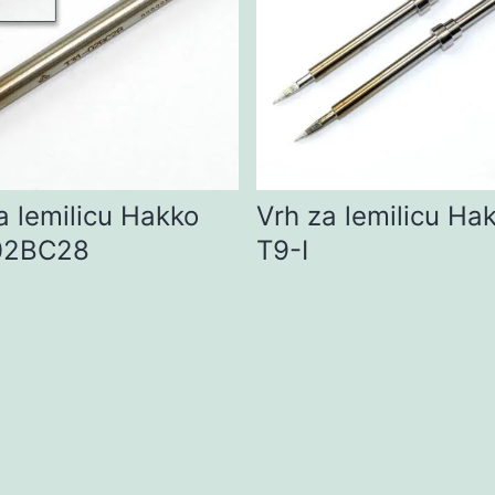
a lemilicu Hakko
Vrh za lemilicu Ha
02BC28
T9-I