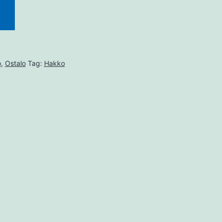
o
,
Ostalo
Tag:
Hakko