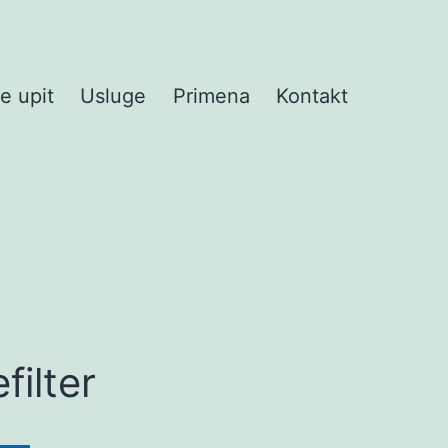
te upit
Usluge
Primena
Kontakt
ilter