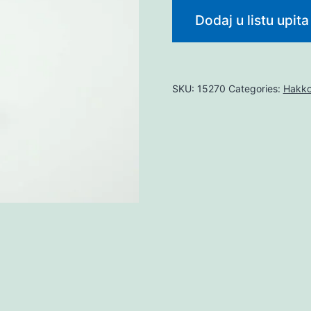
Dodaj u listu upita
SKU:
15270
Categories:
Hakk