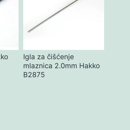
kko
Igla za čišćenje
mlaznica 2.0mm Hakko
B2875