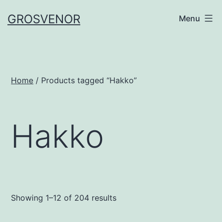
Skip
GROSVENOR
Menu
to
content
Home
/ Products tagged “Hakko”
Hakko
Showing 1–12 of 204 results