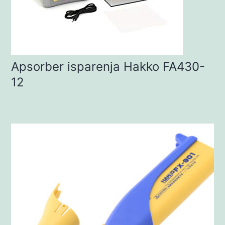
Apsorber isparenja Hakko FA430-
12