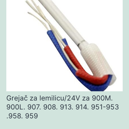
Grejač za lemilicu/24V za 900M.
900L. 907. 908. 913. 914. 951-953
.958. 959