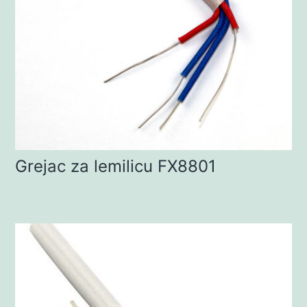
Grejac za lemilicu FX8801