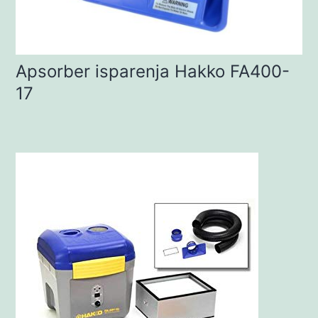
Apsorber isparenja Hakko FA400-
17