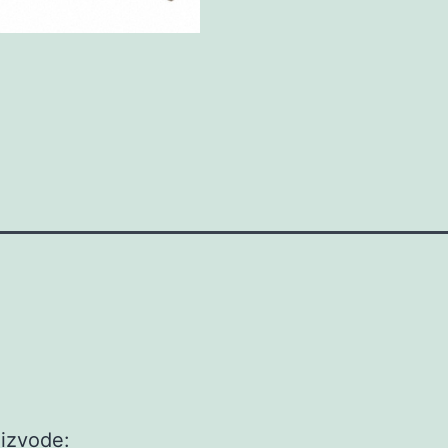
oizvode: