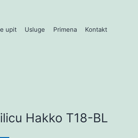
te upit
Usluge
Primena
Kontakt
ilicu Hakko T18-BL