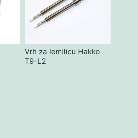
a
Vrh za lemilicu Hakko
T9-L2