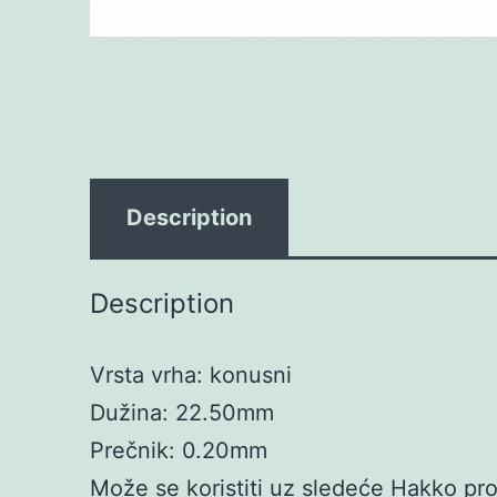
Description
Description
Vrsta vrha: konusni
Dužina: 22.50mm
Prečnik: 0.20mm
Može se koristiti uz sledeće Hakko pr