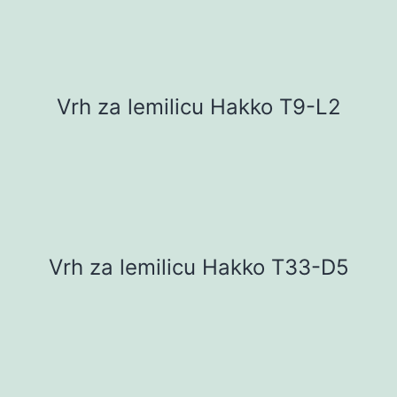
Vrh za lemilicu Hakko T9-L2
Vrh za lemilicu Hakko T33-D5