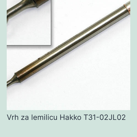
Vrh za lemilicu Hakko T31-02JL02