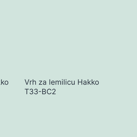
kko
Vrh za lemilicu Hakko
T33-BC2