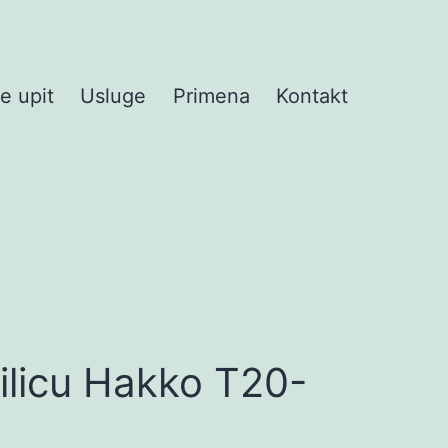
te upit
Usluge
Primena
Kontakt
ilicu Hakko T20-