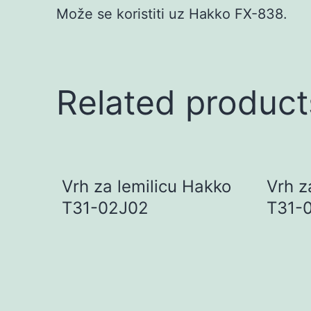
Može se koristiti uz Hakko FX-838.
Related product
Vrh za lemilicu Hakko
Vrh z
T31-02J02
T31-