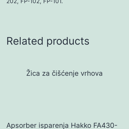
202, FP-102, FP-101.
Related products
Žica za čišćenje vrhova
Apsorber isparenja Hakko FA430-