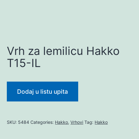
Vrh za lemilicu Hakko
T15-IL
Dodaj u listu upita
SKU:
5484
Categories:
Hakko
,
Vrhovi
Tag:
Hakko