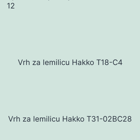
12
Vrh za lemilicu Hakko T18-C4
Vrh za lemilicu Hakko T31-02BC28