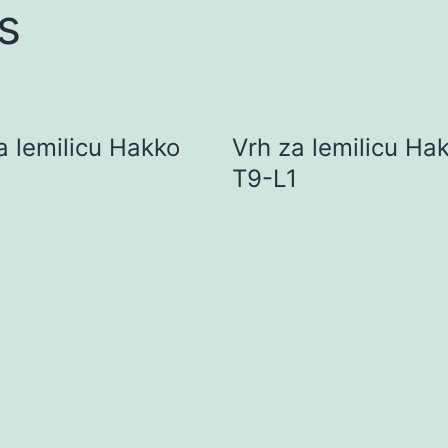
s
a lemilicu Hakko
Vrh za lemilicu Ha
T9-L1