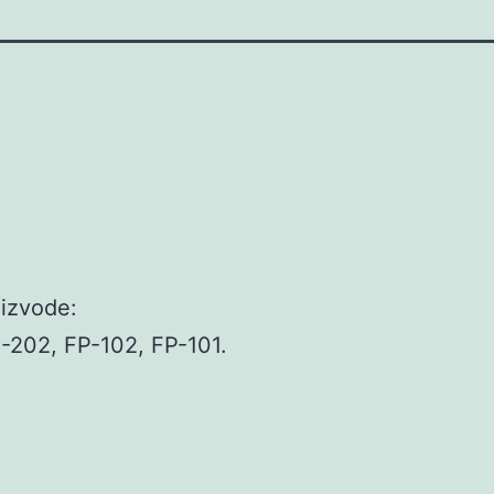
oizvode:
202, FP-102, FP-101.