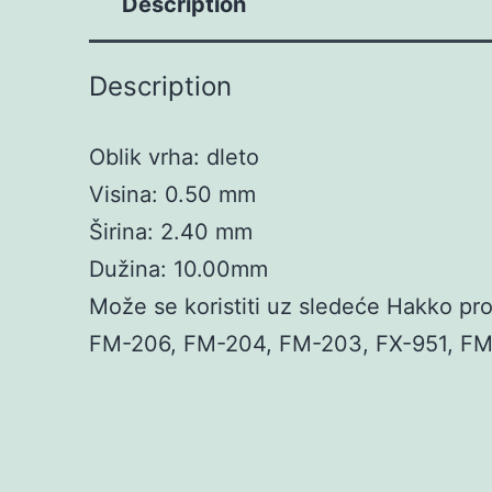
Description
Description
Oblik vrha: dleto
Visina: 0.50 mm
Širina: 2.40 mm
Dužina: 10.00mm
Može se koristiti uz sledeće Hakko pr
FM-206, FM-204, FM-203, FX-951, FM-