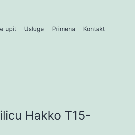
te upit
Usluge
Primena
Kontakt
ilicu Hakko T15-