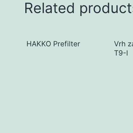
Related product
HAKKO Prefilter
Vrh z
T9-I