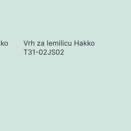
kko
Vrh za lemilicu Hakko
T31-02JS02