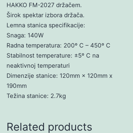
HAKKO FM-2027 držačem.
Širok spektar izbora držača.
Lemna stanica specifikacije:
Snaga: 140W
Radna temperatura: 200º C – 450º C
Stabilnost temperature: ±5º C na
neaktivnoj temperaturi
Dimenzije stanice: 120mm × 120mm x
190mm
Težina stanice: 2.7kg
Related products