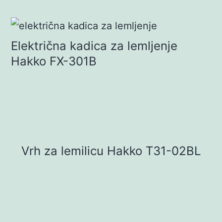
Električna kadica za lemljenje
Hakko FX-301B
Vrh za lemilicu Hakko T31-02BL