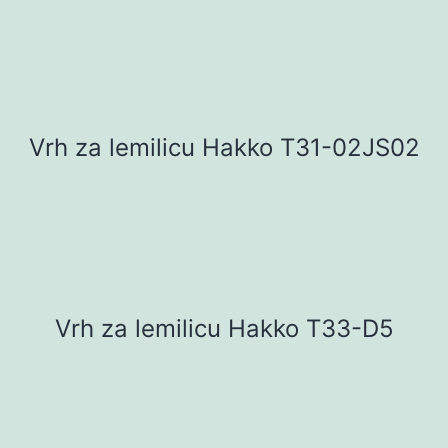
Vrh za lemilicu Hakko T31-02JS02
Vrh za lemilicu Hakko T33-D5