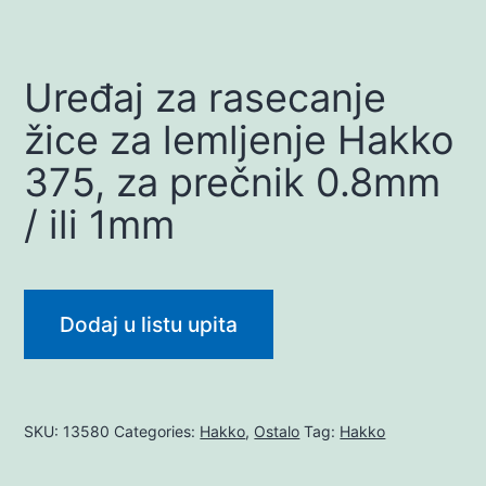
Uređaj za rasecanje
žice za lemljenje Hakko
375, za prečnik 0.8mm
/ ili 1mm
Dodaj u listu upita
SKU:
13580
Categories:
Hakko
,
Ostalo
Tag:
Hakko