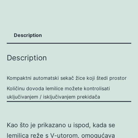
Description
Description
Kompaktni automatski sekač žice koji štedi prostor
Količinu dovoda lemilice možete kontrolisati
uključivanjem / isključivanjem prekidača
Kao što je prikazano u ispod, kada se
lemilica reže s V-utorom, omogućava