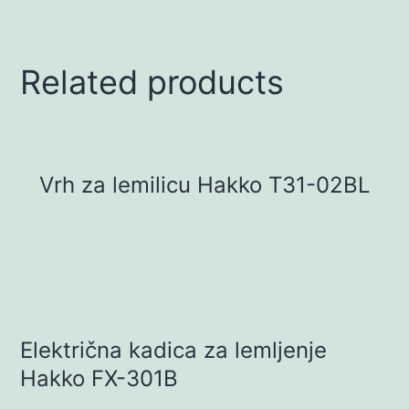
Related products
Vrh za lemilicu Hakko T31-02BL
Električna kadica za lemljenje
Hakko FX-301B