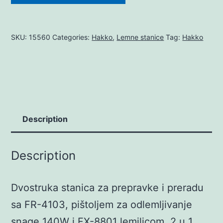
SKU:
15560
Categories:
Hakko
,
Lemne stanice
Tag:
Hakko
Description
Description
Dvostruka stanica za prepravke i preradu
sa FR-4103, pištoljem za odlemljivanje
snage 140W i FX-8801 lemilicom, 2 u 1