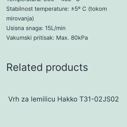
Stabilnost temperature: ±5º C (tokom
mirovanja)
Usisna snaga: 15L/min
Vakumski pritisak: Max. 80kPa
Related products
Vrh za lemilicu Hakko T31-02JS02