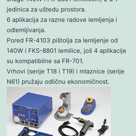
jedinica za uštedu prostora.
6 aplikacija za razne radove lemljenja i
odlemljivanja.
Pored FR-4103 pištolja za lemljenje od
140W i FKS-8801 lemilice, još 4 aplikacije
su kompatibilne sa FR-701.
Vrhovi (serije T18 i T19) i mlaznice (serije
N61) pružaju odličnu ekonomičnost.