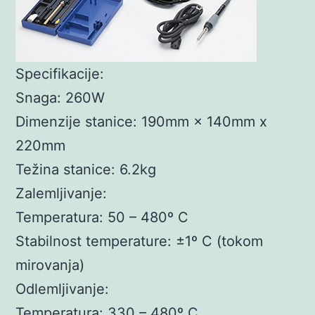
Specifikacije:
Snaga: 260W
Dimenzije stanice: 190mm × 140mm x
220mm
Težina stanice: 6.2kg
Zalemljivanje:
Temperatura: 50 – 480º C
Stabilnost temperature: ±1º C (tokom
mirovanja)
Odlemljivanje:
Temperatura: 330 – 480º C