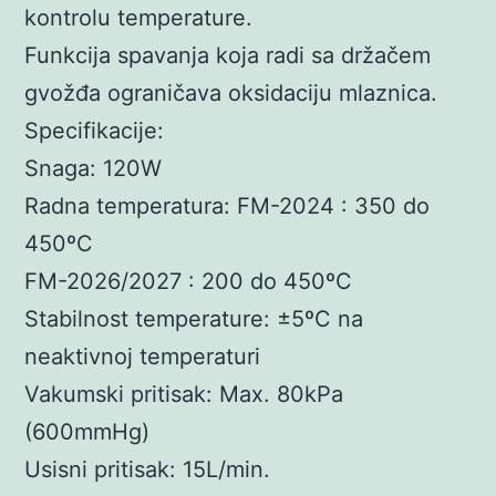
kontrolu temperature.
Funkcija spavanja koja radi sa držačem
gvožđa ograničava oksidaciju mlaznica.
Specifikacije:
Snaga: 120W
Radna temperatura: FM-2024 : 350 do
450ºC
FM-2026/2027 : 200 do 450ºC
Stabilnost temperature: ±5ºC na
neaktivnoj temperaturi
Vakumski pritisak: Max. 80kPa
(600mmHg)
Usisni pritisak: 15L/min.