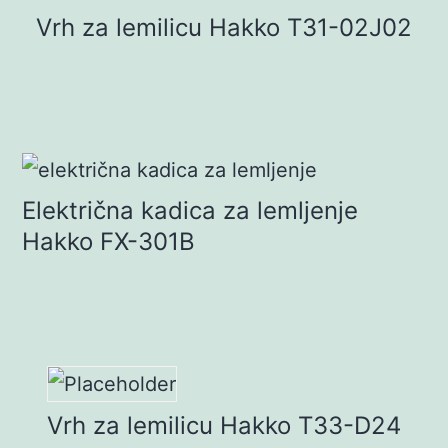
Vrh za lemilicu Hakko T31-02J02
Električna kadica za lemljenje
Hakko FX-301B
Vrh za lemilicu Hakko T33-D24