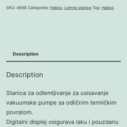
SKU:
4668
Categories:
Hakko
,
Lemne stanice
Tag:
Hakko
Description
Description
Stanica za odlemljivanje za usisavanje
vakuumske pumpe sa odličnim termičkim
povratom.
Digitalni displej osigurava laku i pouzdanu