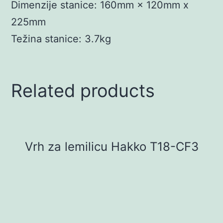
Dimenzije stanice: 160mm × 120mm x
225mm
Težina stanice: 3.7kg
Related products
Vrh za lemilicu Hakko T18-CF3