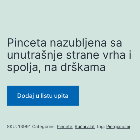
Pinceta nazubljena sa
unutrašnje strane vrha i
spolja, na drškama
Dodaj u listu upita
SKU:
13991
Categories:
Pincete
,
Ručni alat
Tag:
Piergiacomi