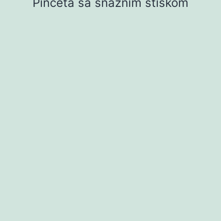
Pinceta sa snažnim stiskom