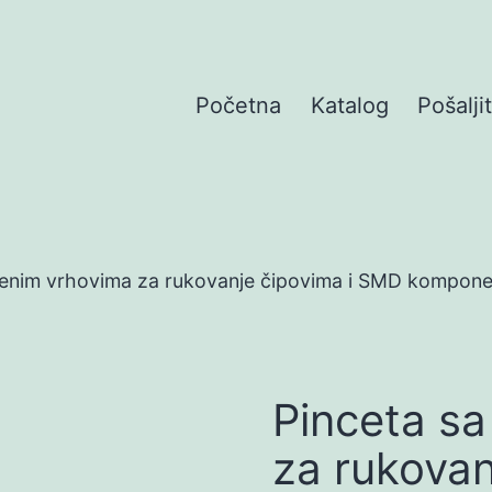
Početna
Katalog
Pošalji
ijenim vrhovima za rukovanje čipovima i SMD kompon
Pinceta sa
za rukovan