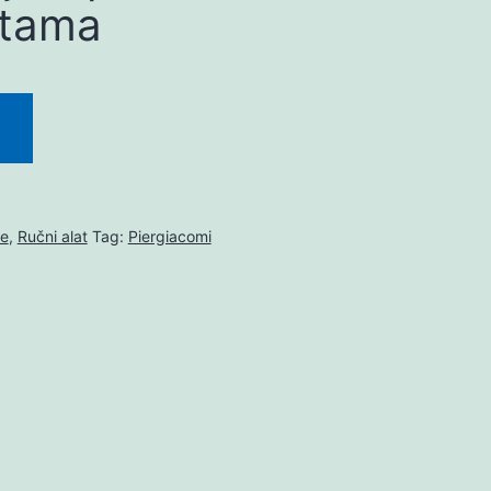
tama
te
,
Ručni alat
Tag:
Piergiacomi