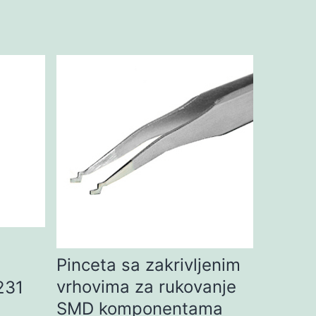
Pinceta sa zakrivljenim
vrhovima za rukovanje
231
SMD komponentama