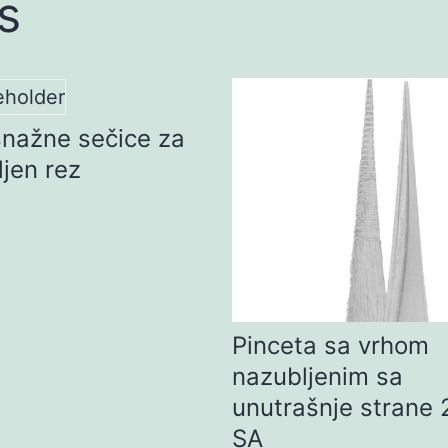
s
nažne sečice za
ljen rez
Pinceta sa vrhom
nazubljenim sa
unutrašnje strane 
SA