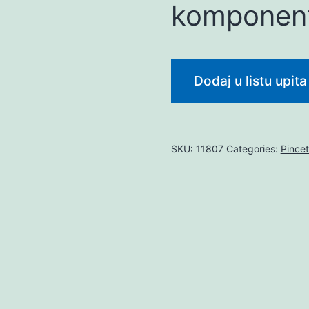
komponen
Dodaj u listu upita
SKU:
11807
Categories:
Pince