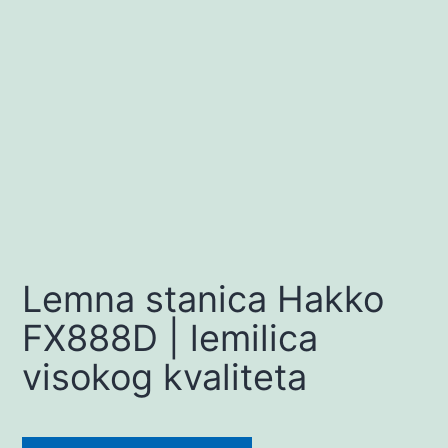
Lemna stanica Hakko
FX888D | lemilica
visokog kvaliteta