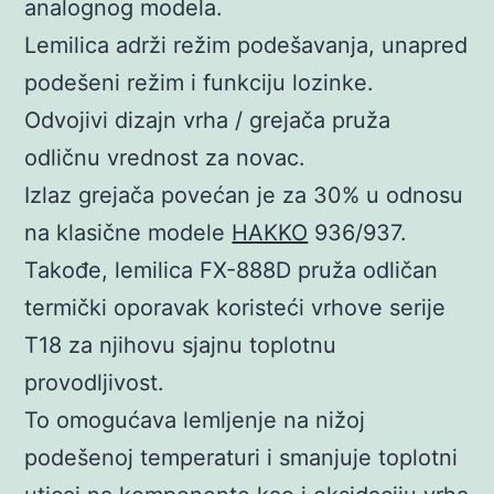
analognog modela.
Lemilica adrži režim podešavanja, unapred
podešeni režim i funkciju lozinke.
Odvojivi dizajn vrha / grejača pruža
odličnu vrednost za novac.
Izlaz grejača povećan je za 30% u odnosu
na klasične modele
HAKKO
936/937.
Takođe, lemilica FX-888D pruža odličan
termički oporavak koristeći vrhove serije
T18 za njihovu sjajnu toplotnu
provodljivost.
To omogućava lemljenje na nižoj
podešenoj temperaturi i smanjuje toplotni