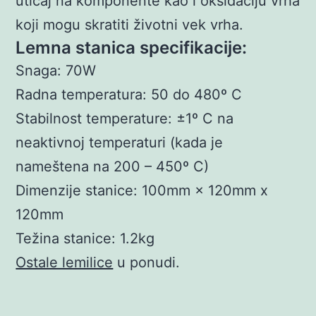
uticaj na komponente kao i oksidaciju vrha
koji mogu skratiti životni vek vrha.
Lemna stanica specifikacije:
Snaga: 70W
Radna temperatura: 50 do 480º C
Stabilnost temperature: ±1º C na
neaktivnoj temperaturi (kada je
nameštena na 200 – 450º C)
Dimenzije stanice: 100mm × 120mm x
120mm
Težina stanice: 1.2kg
Ostale lemilice
u ponudi.