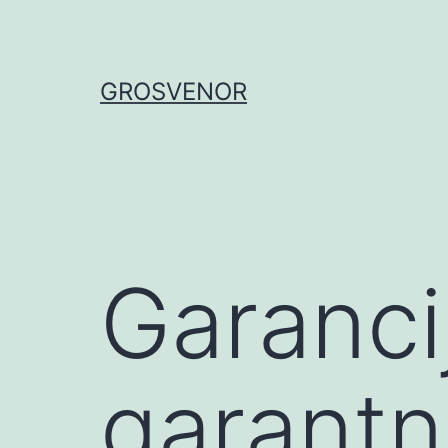
GROSVENOR
Garanci
garantn