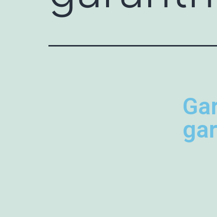
Gar
ga