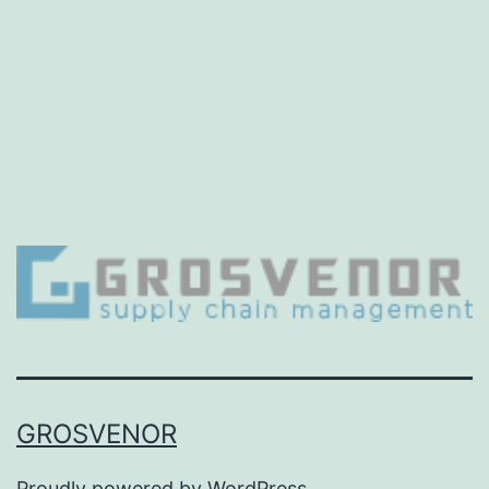
GROSVENOR
Proudly powered by
WordPress
.