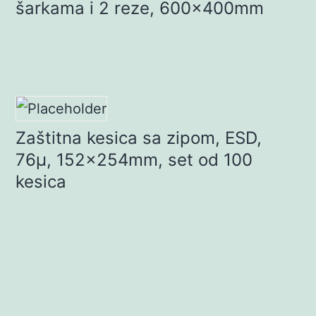
šarkama i 2 reze, 600x400mm
Zaštitna kesica sa zipom, ESD,
76µ, 152x254mm, set od 100
kesica