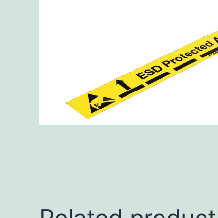
Related product