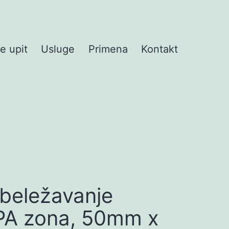
te upit
Usluge
Primena
Kontakt
obeležavanje
PA zona, 50mm x