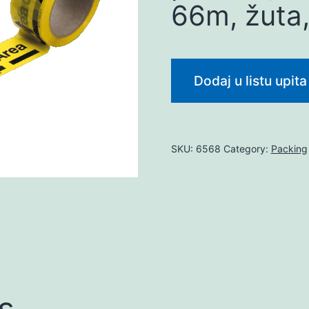
66m, žuta
Dodaj u listu upita
SKU:
6568
Category:
Packing
s