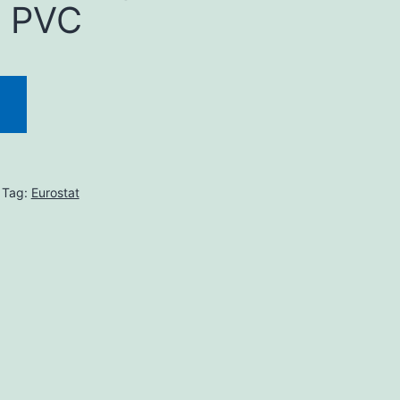
, PVC
Tag:
Eurostat