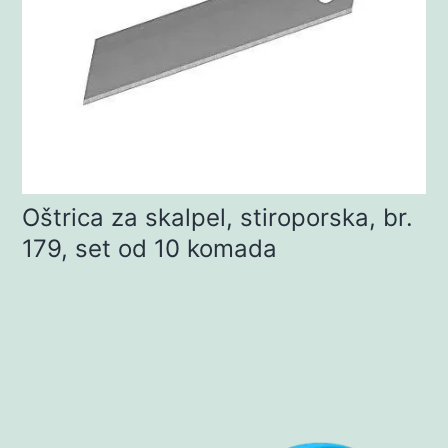
Oštrica za skalpel, stiroporska, br.
179, set od 10 komada