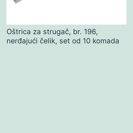
Oštrica za strugač, br. 196,
nerđajući čelik, set od 10 komada