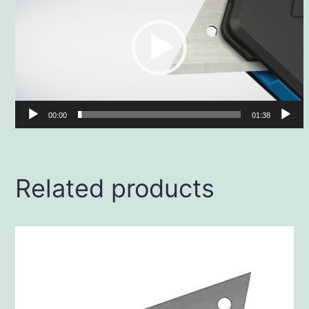
Player
00:00
01:38
Related products