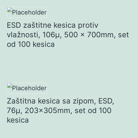
ESD zaštitne kesica protiv
vlažnosti, 106µ, 500 x 700mm, set
od 100 kesica
Zaštitna kesica sa zipom, ESD,
76µ, 203x305mm, set od 100
kesica