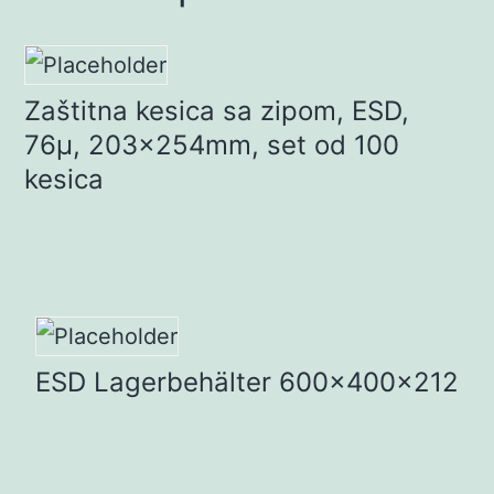
Zaštitna kesica sa zipom, ESD,
76µ, 203x254mm, set od 100
kesica
ESD Lagerbehälter 600x400x212