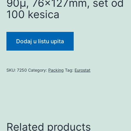
90µ, 76x127mm, set od
100 kesica
Dodaj u listu upita
SKU:
7250
Category:
Packing
Tag:
Eurostat
Related products