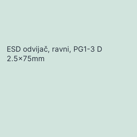
ESD odvijač, ravni, PG1-3 D
2.5x75mm