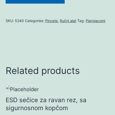
SKU:
5240
Categories:
Pincete
,
Ručni alat
Tag:
Piergiacomi
Related products
ESD sečice za ravan rez, sa
sigurnosnom kopčom