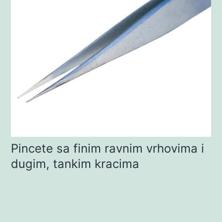
Pincete sa finim ravnim vrhovima i
dugim, tankim kracima