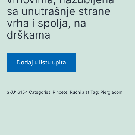
sa unutrašnje strane
vrha i spolja, na
drškama
Dodaj u listu upita
SKU:
6154
Categories:
Pincete
,
Ručni alat
Tag:
Piergiacomi