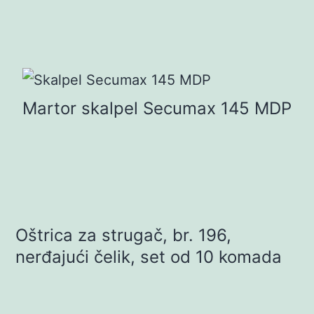
Martor skalpel Secumax 145 MDP
Oštrica za strugač, br. 196,
nerđajući čelik, set od 10 komada