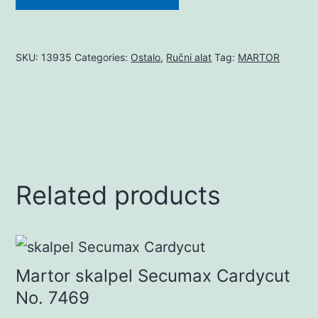
SKU:
13935
Categories:
Ostalo
,
Ručni alat
Tag:
MARTOR
Related products
Martor skalpel Secumax Cardycut
No. 7469