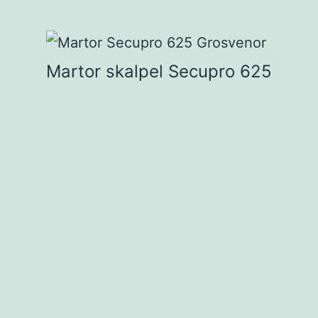
Martor skalpel Secupro 625