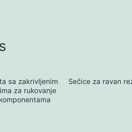
s
ta sa zakrivljenim
Sečice za ravan re
ima za rukovanje
komponentama