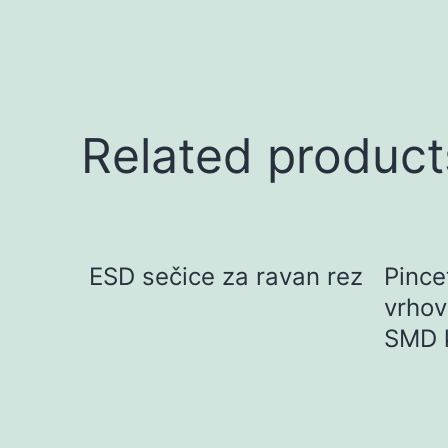
Related product
ESD sečice za ravan rez
Pince
vrhov
SMD 