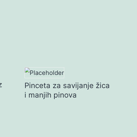
z
Pinceta za savijanje žica
i manjih pinova