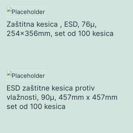
Zaštitna kesica , ESD, 76µ,
254x356mm, set od 100 kesica
ESD zaštitne kesica protiv
vlažnosti, 90µ, 457mm x 457mm
set od 100 kesica