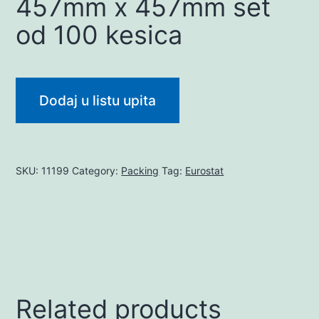
457mm x 457mm set
od 100 kesica
Dodaj u listu upita
SKU:
11199
Category:
Packing
Tag:
Eurostat
Related products