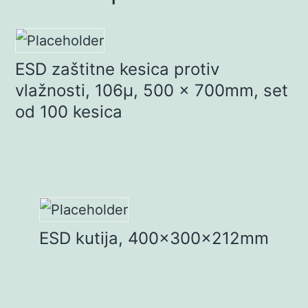
ESD zaštitne kesica protiv
vlažnosti, 106µ, 500 x 700mm, set
od 100 kesica
ESD kutija, 400x300x212mm