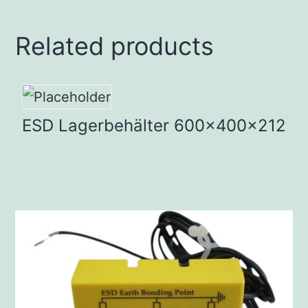
Related products
ESD Lagerbehälter 600x400x212