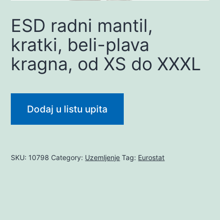
ESD radni mantil,
kratki, beli-plava
kragna, od XS do XXXL
Dodaj u listu upita
SKU:
10798
Category:
Uzemljenje
Tag:
Eurostat