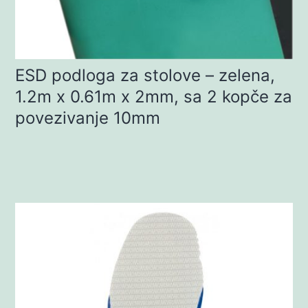
ESD podloga za stolove – zelena,
1.2m x 0.61m x 2mm, sa 2 kopče za
povezivanje 10mm