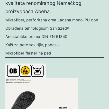
kvaliteta renomiranog Nemačkog
proizvođača Abeba.
Mikrofiber, perforirana crna
Lagana mono-PU đon
Obrađena tehnologijom Sanitized®
Antistatičke prema DIN EN 61340
Kaiš za pete savitljiv, podesiv
Mikrofiber flaster na peti