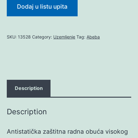
Dodaj u listu upita
SKU:
13528
Category:
Uzemljenje
Tag:
Abeba
Description
Description
Antistatička zaštitna radna obuća visokog