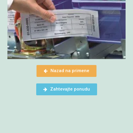
Nazad na primene
Zahtevajte ponudu