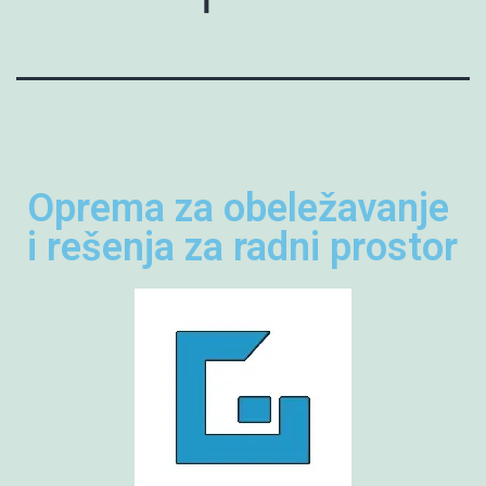
Oprema za obeležavanje
i rešenja za radni prostor