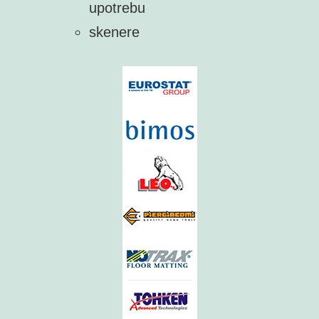
upotrebu
skenere